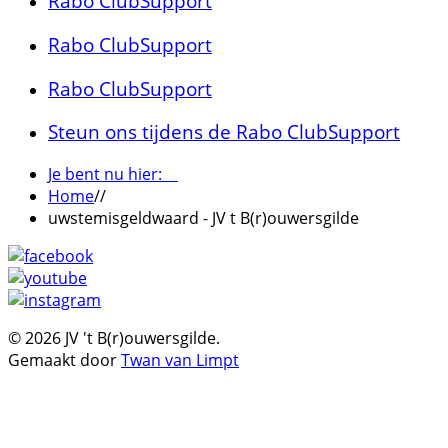
Rabo ClubSupport
Rabo ClubSupport
Rabo ClubSupport
Steun ons tijdens de Rabo ClubSupport
Je bent nu hier:
Home
//
uwstemisgeldwaard - JV t B(r)ouwersgilde
© 2026 JV 't B(r)ouwersgilde.
Gemaakt door
Twan van Limpt