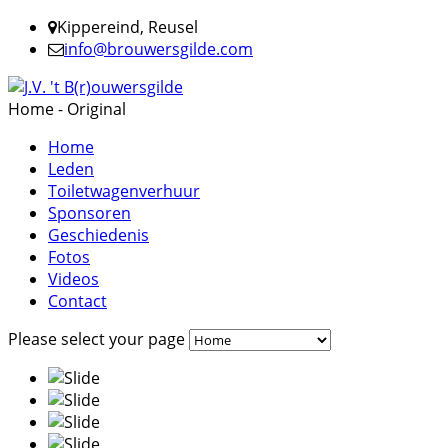
Kippereind, Reusel
info@brouwersgilde.com
Home - Original
Home
Leden
Toiletwagenverhuur
Sponsoren
Geschiedenis
Fotos
Videos
Contact
Please select your page