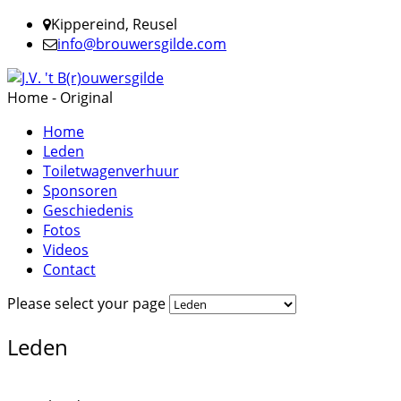
Kippereind, Reusel
info@brouwersgilde.com
Home - Original
Home
Leden
Toiletwagenverhuur
Sponsoren
Geschiedenis
Fotos
Videos
Contact
Please select your page
Leden