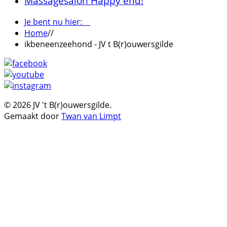
Massagesalon Happy end!
Je bent nu hier:
Home
//
ikbeneenzeehond - JV t B(r)ouwersgilde
© 2026 JV 't B(r)ouwersgilde.
Gemaakt door
Twan van Limpt