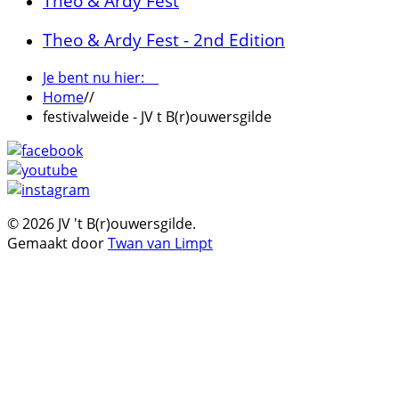
Theo & Ardy Fest
Theo & Ardy Fest - 2nd Edition
Je bent nu hier:
Home
//
festivalweide - JV t B(r)ouwersgilde
© 2026 JV 't B(r)ouwersgilde.
Gemaakt door
Twan van Limpt