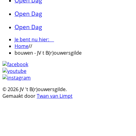
Open Dag
Open Dag
Open Dag
Je bent nu hier:
Home
//
bouwen - JV t B(r)ouwersgilde
© 2026 JV 't B(r)ouwersgilde.
Gemaakt door
Twan van Limpt