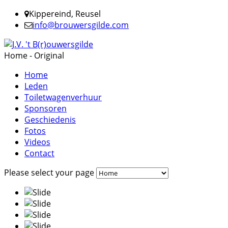
Kippereind, Reusel
info@brouwersgilde.com
Home - Original
Home
Leden
Toiletwagenverhuur
Sponsoren
Geschiedenis
Fotos
Videos
Contact
Please select your page