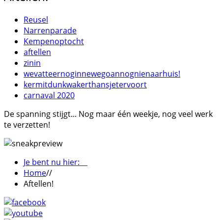
Reusel
Narrenparade
Kempenoptocht
aftellen
zinin
wevatteernoginnewegoannognienaarhuis!
kermitdunkwakerthansjetervoort
carnaval 2020
De spanning stijgt... Nog maar één weekje, nog veel werk
te verzetten!
Je bent nu hier:
Home
//
Aftellen!